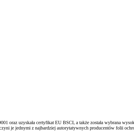
9001 oraz uzyskała certyfikat EU BSCI, a także została wybrana wysok
zyni je jednymi z najbardziej autorytatywnych producentów folii och