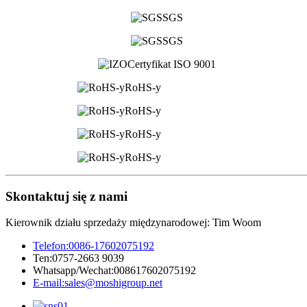
SGS
SGS
Certyfikat ISO 9001
RoHS-y
RoHS-y
RoHS-y
RoHS-y
Skontaktuj się z nami
Kierownik działu sprzedaży międzynarodowej: Tim Woom
Telefon:
0086-17602075192
Ten:
0757-2663 9039
Whatsapp/Wechat:
008617602075192
E-mail:
sales@moshigroup.net