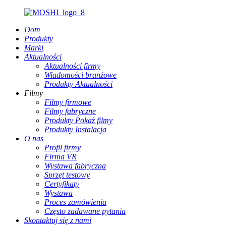
Dom
Produkty
Marki
Aktualności
Aktualności firmy
Wiadomości branżowe
Produkty Aktualności
Filmy
Filmy firmowe
Filmy fabryczne
Produkty Pokaż filmy
Produkty Instalacja
O nas
Profil firmy
Firma VR
Wystawa fabryczna
Sprzęt testowy
Certyfikaty
Wystawa
Proces zamówienia
Często zadawane pytania
Skontaktuj się z nami