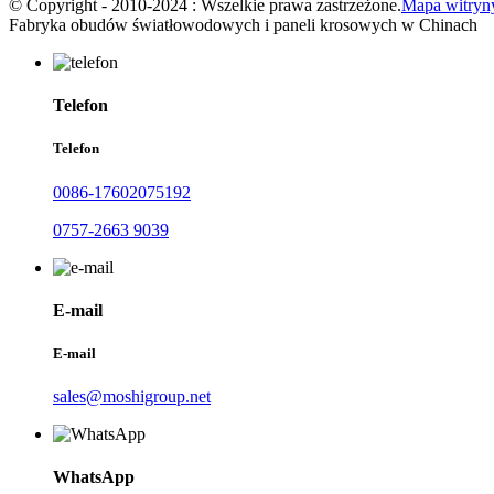
© Copyright - 2010-2024 : Wszelkie prawa zastrzeżone.
Mapa witryn
Fabryka obudów światłowodowych i paneli krosowych w Chinach
Telefon
Telefon
0086-17602075192
0757-2663 9039
E-mail
E-mail
sales@moshigroup.net
WhatsApp