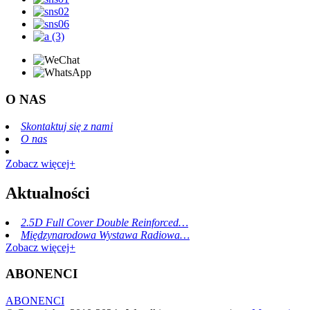
O NAS
Skontaktuj się z nami
O nas
Zobacz więcej+
Aktualności
2.5D Full Cover Double Reinforced…
Międzynarodowa Wystawa Radiowa…
Zobacz więcej+
ABONENCI
ABONENCI