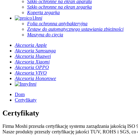
Szkło ochronne na ekran aparatu
Szkło ochronne na ekran zegarka
Koperta zegarka
Inni
Folia ochronna antybakteryjna
Zestaw do automatycznego ustawiania zbieżności
Maszyna do cięcia
Akcesoria Apple
Akcesoria Samsunga
Akcesoria Huawei
Akcesoria Xiaomi
Akcesoria OPPO
Akcesoria VIVO
Akcesoria Honorowe
Inni
Dom
Certyfikaty
Certyfikaty
Firma Moshi przeszła certyfikację systemu zarządzania jakością ISO 
Nasze produkty przeszły certyfikację jakości TUV, ROHS i SGS, co c