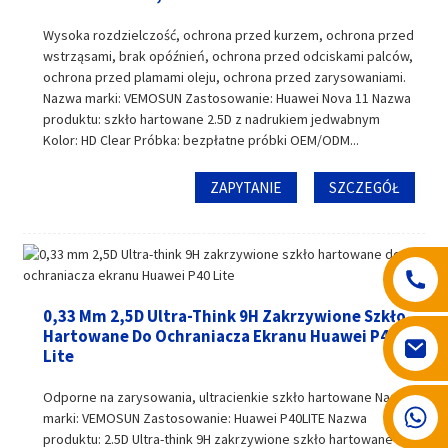
Wysoka rozdzielczość, ochrona przed kurzem, ochrona przed
wstrząsami, brak opóźnień, ochrona przed odciskami palców,
ochrona przed plamami oleju, ochrona przed zarysowaniami.
Nazwa marki: VEMOSUN Zastosowanie: Huawei Nova 11 Nazwa
produktu: szkło hartowane 2.5D z nadrukiem jedwabnym
Kolor: HD Clear Próbka: bezpłatne próbki OEM/ODM...
ZAPYTANIE
SZCZEGÓŁ
0,33 Mm 2,5D Ultra-Think 9H Zakrzywione Szkło
Hartowane Do Ochraniacza Ekranu Huawei P40
Lite
Odporne na zarysowania, ultracienkie szkło hartowane Nazwa
008617602075192
marki: VEMOSUN Zastosowanie: Huawei P40LITE Nazwa
produktu: 2.5D Ultra-think 9H zakrzywione szkło hartowane