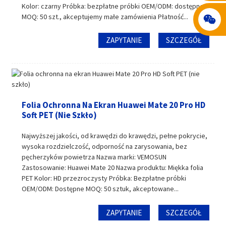
Kolor: czarny Próbka: bezpłatne próbki OEM/ODM: dostępne
MOQ: 50 szt., akceptujemy małe zamówienia Płatność...
ZAPYTANIE
SZCZEGÓŁ
Folia Ochronna Na Ekran Huawei Mate 20 Pro HD
Soft PET (nie Szkło)
Najwyższej jakości, od krawędzi do krawędzi, pełne pokrycie,
wysoka rozdzielczość, odporność na zarysowania, bez
pęcherzyków powietrza Nazwa marki: VEMOSUN
Zastosowanie: Huawei Mate 20 Nazwa produktu: Miękka folia
PET Kolor: HD przezroczysty Próbka: Bezpłatne próbki
OEM/ODM: Dostępne MOQ: 50 sztuk, akceptowane...
ZAPYTANIE
SZCZEGÓŁ