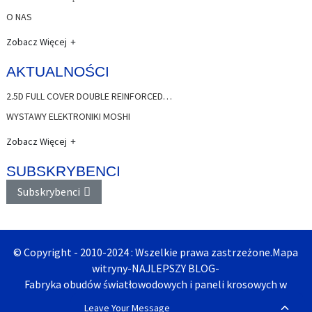
O NAS
Zobacz Więcej
AKTUALNOŚCI
2.5D FULL COVER DOUBLE REINFORCED…
WYSTAWY ELEKTRONIKI MOSHI
Zobacz Więcej
SUBSKRYBENCI
Subskrybenci
© Copyright - 2010-2024 : Wszelkie prawa zastrzeżone.
Mapa
witryny
-
NAJLEPSZY BLOG
-
Fabryka obudów światłowodowych i paneli krosowych w
Chinach
Leave Your Message