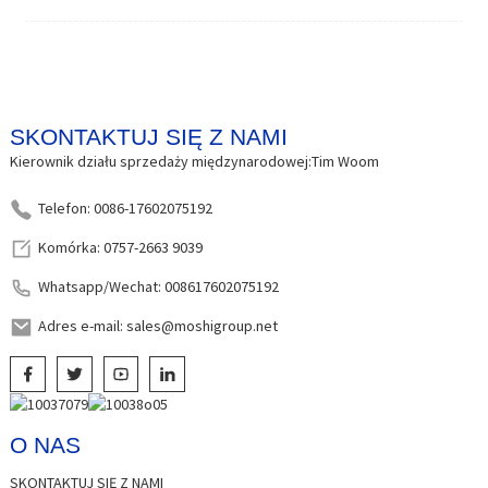
SKONTAKTUJ SIĘ Z NAMI
Kierownik działu sprzedaży międzynarodowej:Tim Woom
Telefon: 0086-17602075192
Komórka: 0757-2663 9039
Whatsapp/Wechat: 008617602075192
Adres e-mail: sales@moshigroup.net
O NAS
SKONTAKTUJ SIĘ Z NAMI