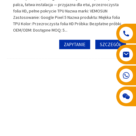
palca, łatwa instalacja — przyjazna dla etui, przezroczysta
folia HD, pełne pokrycie TPU Nazwa marki: VEMOSUN
Zastosowanie: Google Pixel 5 Nazwa produktu: Miękka folia
TPU Kolor: Przezroczysta folia HD Próbka: Bezpłatne próbki
OEM/ODM: Dostępne MOQ: 5...
ZAPYTANIE
SZCZEGÓŁ
008617602075192